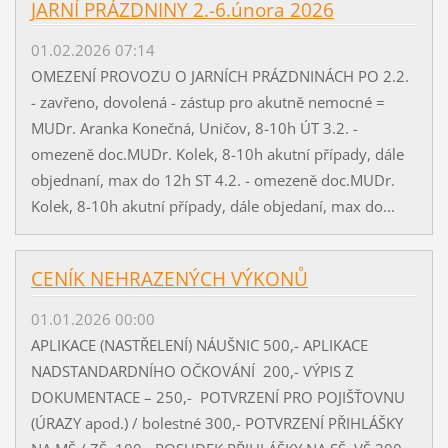
JARNÍ PRÁZDNINY 2.-6.února 2026
01.02.2026 07:14
OMEZENÍ PROVOZU O JARNÍCH PRÁZDNINÁCH PO 2.2.
- zavřeno, dovolená - zástup pro akutně nemocné =
MUDr. Aranka Konečná, Uničov, 8-10h ÚT 3.2. -
omezeně doc.MUDr. Kolek, 8-10h akutní případy, dále
objednaní, max do 12h ST 4.2. - omezeně doc.MUDr.
Kolek, 8-10h akutní případy, dále objedaní, max do...
CENÍK NEHRAZENÝCH VÝKONŮ
01.01.2026 00:00
APLIKACE (NASTŘELENÍ) NÁUŠNIC 500,- APLIKACE
NADSTANDARDNÍHO OČKOVÁNÍ 200,- VÝPIS Z
DOKUMENTACE – 250,- POTVRZENÍ PRO POJIŠŤOVNU
(ÚRAZY apod.) / bolestné 300,- POTVRZENÍ PŘIHLÁŠKY