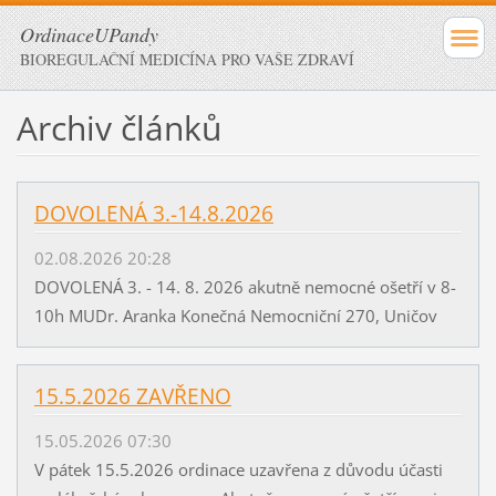
OrdinaceUPandy
BIOREGULAČNÍ MEDICÍNA PRO VAŠE ZDRAVÍ
Archiv článků
DOVOLENÁ 3.-14.8.2026
02.08.2026 20:28
DOVOLENÁ 3. - 14. 8. 2026 akutně nemocné ošetří v 8-
10h MUDr. Aranka Konečná Nemocniční 270, Uničov
15.5.2026 ZAVŘENO
15.05.2026 07:30
V pátek 15.5.2026 ordinace uzavřena z důvodu účasti