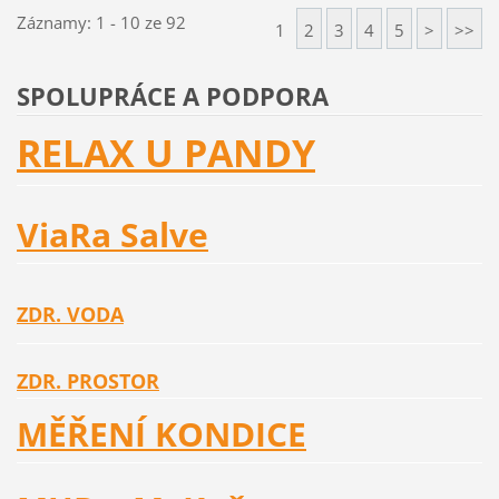
Záznamy: 1 - 10 ze 92
1
2
3
4
5
>
>>
SPOLUPRÁCE A PODPORA
RELAX U PANDY
ViaRa Salve
ZDR. VODA
ZDR. PROSTOR
MĚŘENÍ KONDICE