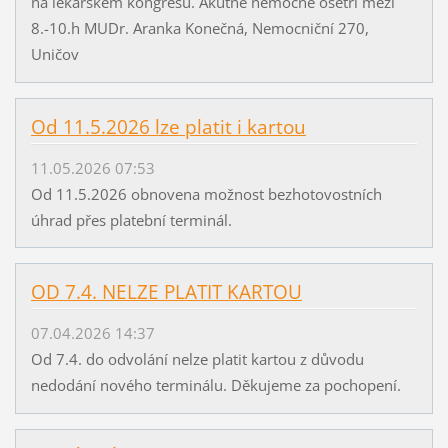
na lékařském kongresu. Akutně nemocné ošetří mezi
8.-10.h MUDr. Aranka Konečná, Nemocniční 270,
Uničov
Od 11.5.2026 lze platit i kartou
11.05.2026 07:53
Od 11.5.2026 obnovena možnost bezhotovostních
úhrad přes platební terminál.
OD 7.4. NELZE PLATIT KARTOU
07.04.2026 14:37
Od 7.4. do odvolání nelze platit kartou z důvodu
nedodání nového terminálu. Děkujeme za pochopení.