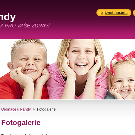
ndy
Úvodní stránka
A PRO VAŠE ZDRAVÍ
Ordinace u Pandy
>
Fotogalerie
Fotogalerie