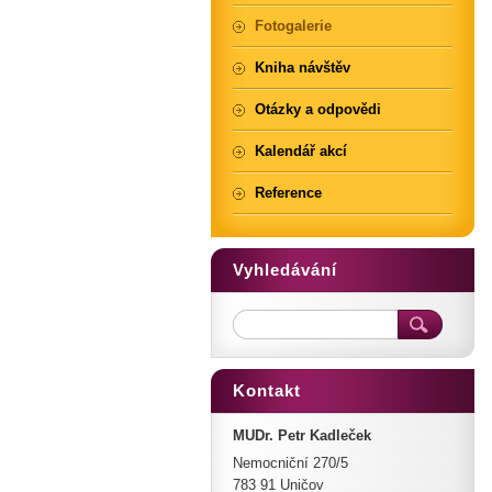
Fotogalerie
Kniha návštěv
Otázky a odpovědi
Kalendář akcí
Reference
Vyhledávání
Kontakt
MUDr. Petr Kadleček
Nemocniční 270/5
783 91 Uničov