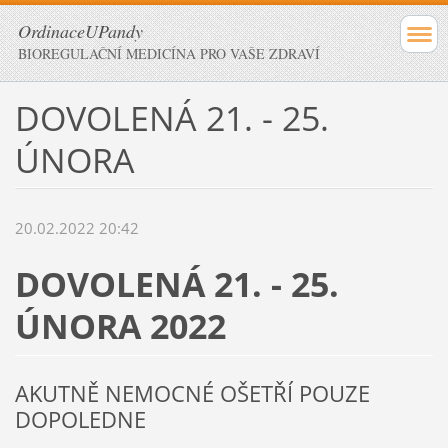
OrdinaceUPandy
BIOREGULAČNÍ MEDICÍNA PRO VAŠE ZDRAVÍ
DOVOLENÁ 21. - 25.
ÚNORA
20.02.2022 20:42
DOVOLENÁ 21. - 25.
ÚNORA 2022
AKUTNĚ NEMOCNÉ OŠETŘÍ POUZE
DOPOLEDNE