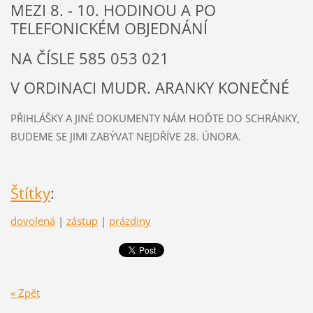
MEZI 8. - 10. HODINOU A PO
TELEFONICKÉM OBJEDNÁNÍ
NA ČÍSLE 585 053 021
V ORDINACI MUDR. ARANKY KONEČNÉ
PŘIHLÁŠKY A JINÉ DOKUMENTY NÁM HOĎTE DO SCHRÁNKY,
BUDEME SE JIMI ZABÝVAT NEJDŘÍVE 28. ÚNORA.
Štítky
:
dovolená
|
zástup
|
prázdiny
« Zpět