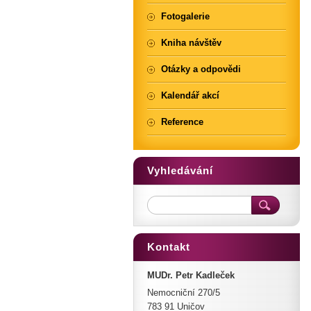
Fotogalerie
Kniha návštěv
Otázky a odpovědi
Kalendář akcí
Reference
Vyhledávání
Kontakt
MUDr. Petr Kadleček
Nemocniční 270/5
783 91 Uničov