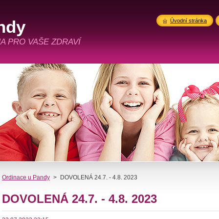
ndy
Úvodní stránka
A PRO VAŠE ZDRAVÍ
Ordinace u Pandy
>
DOVOLENÁ 24.7. - 4.8. 2023
DOVOLENÁ 24.7. - 4.8. 2023