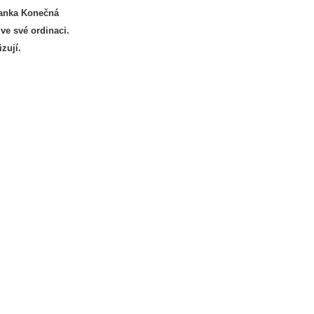
ranka Konečná
ve své ordinaci.
zují.