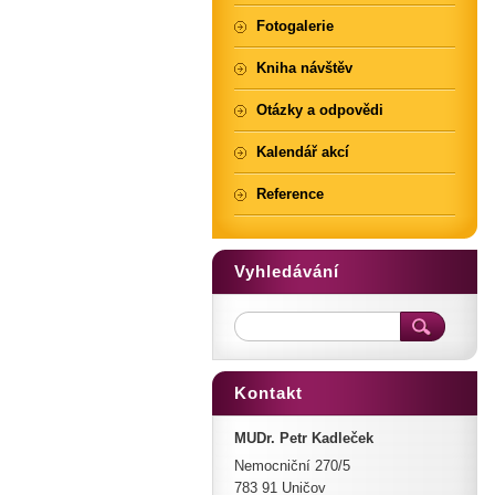
Fotogalerie
Kniha návštěv
Otázky a odpovědi
Kalendář akcí
Reference
Vyhledávání
Kontakt
MUDr. Petr Kadleček
Nemocniční 270/5
783 91 Uničov