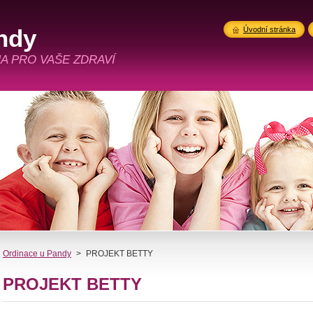
ndy
Úvodní stránka
A PRO VAŠE ZDRAVÍ
Ordinace u Pandy
>
PROJEKT BETTY
PROJEKT BETTY