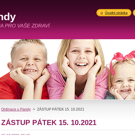
ndy
Úvodní stránka
A PRO VAŠE ZDRAVÍ
Ordinace u Pandy
>
ZÁSTUP PÁTEK 15. 10.2021
ZÁSTUP PÁTEK 15. 10.2021