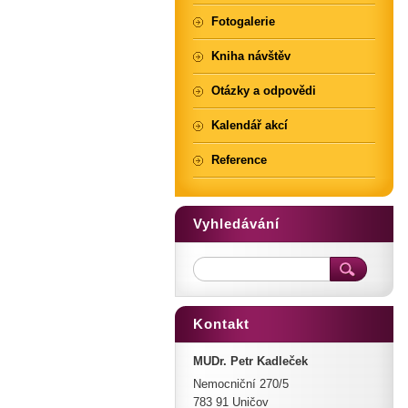
Fotogalerie
Kniha návštěv
Otázky a odpovědi
Kalendář akcí
Reference
Vyhledávání
Kontakt
MUDr. Petr Kadleček
Nemocniční 270/5
783 91 Uničov