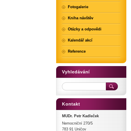
Fotogalerie
Kniha návštěv
Otázky a odpovědi
Kalendář akcí
Reference
Vyhledávání
Kontakt
MUDr. Petr Kadleček
Nemocniční 270/5
783 91 Uničov