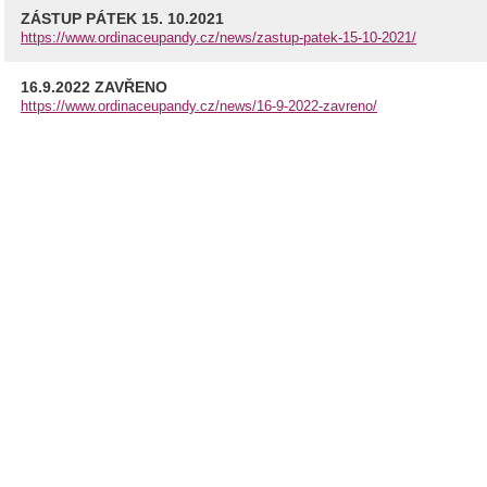
ZÁSTUP PÁTEK 15. 10.2021
https://www.ordinaceupandy.cz/news/zastup-patek-15-10-2021/
16.9.2022 ZAVŘENO
https://www.ordinaceupandy.cz/news/16-9-2022-zavreno/